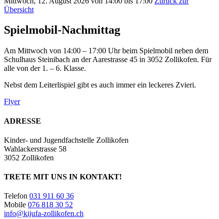
Mittwoch, 12. August 2026 von 14:00 bis 17:00
Zurück zur
Übersicht
Spielmobil-Nachmittag
Am Mittwoch von 14:00 – 17:00 Uhr beim Spielmobil neben dem
Schulhaus Steinibach an der Aarestrasse 45 in 3052 Zollikofen. Für
alle von der 1. – 6. Klasse.
Nebst dem Leiterlispiel gibt es auch immer ein leckeres Zvieri.
Flyer
ADRESSE
Kinder- und Jugendfachstelle Zollikofen
Wahlackerstrasse 58
3052 Zollikofen
TRETE MIT UNS IN KONTAKT!
Telefon
031 911 60 36
Mobile
076 818 30 52
info@kijufa-zollikofen.ch