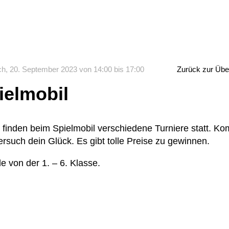
h, 20. September 2023 von 14:00 bis 17:00
Zurück zur Übe
ielmobil
 finden beim Spielmobil verschiedene Turniere statt. K
rsuch dein Glück. Es gibt tolle Preise zu gewinnen.
le von der 1. – 6. Klasse.