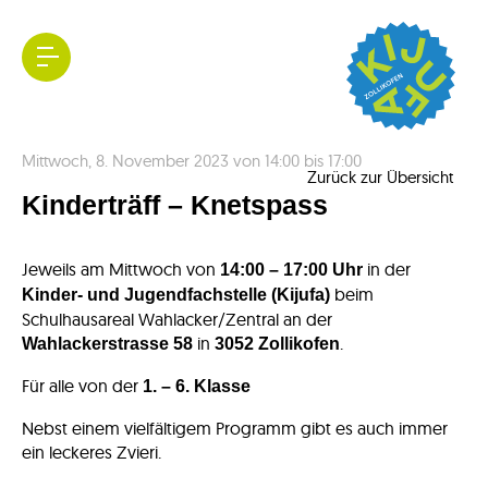
Kijufa
Mittwoch, 8. November 2023 von 14:00 bis 17:00
Zollikofen
Zurück zur Übersicht
Kinderträff – Knetspass
Jeweils am Mittwoch von
in der
14:00 – 17:00 Uhr
beim
Kinder- und Jugendfachstelle (Kijufa)
Schulhausareal Wahlacker/Zentral an der
in
.
Wahlackerstrasse 58
3052 Zollikofen
Für alle von der
1. – 6. Klasse
Nebst einem vielfältigem Programm gibt es auch immer
ein leckeres Zvieri.