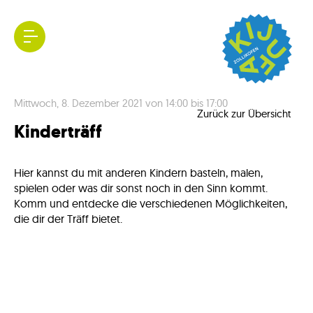
Kijufa
Mittwoch, 8. Dezember 2021 von 14:00 bis 17:00
Zollikofen
Zurück zur Übersicht
Kinderträff
Hier kannst du mit anderen Kindern basteln, malen,
spielen oder was dir sonst noch in den Sinn kommt.
Komm und entdecke die verschiedenen Möglichkeiten,
die dir der Träff bietet.