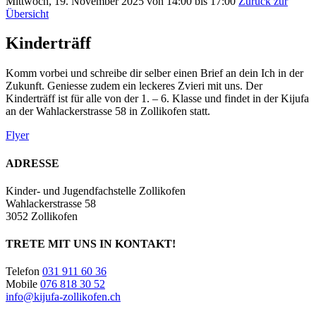
Mittwoch, 19. November 2025 von 14:00 bis 17:00
Zurück zur
Übersicht
Kinderträff
Komm vorbei und schreibe dir selber einen Brief an dein Ich in der
Zukunft. Geniesse zudem ein leckeres Zvieri mit uns. Der
Kinderträff ist für alle von der 1. – 6. Klasse und findet in der Kijufa
an der Wahlackerstrasse 58 in Zollikofen statt.
Flyer
ADRESSE
Kinder- und Jugendfachstelle Zollikofen
Wahlackerstrasse 58
3052 Zollikofen
TRETE MIT UNS IN KONTAKT!
Telefon
031 911 60 36
Mobile
076 818 30 52
info@kijufa-zollikofen.ch