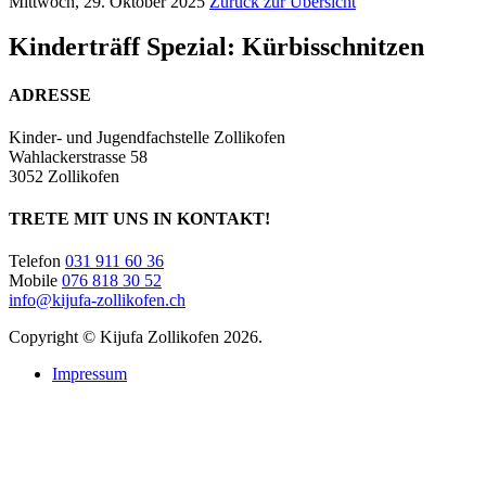
Mittwoch, 29. Oktober 2025
Zurück zur Übersicht
Kinderträff Spezial: Kürbisschnitzen
ADRESSE
Kinder- und Jugendfachstelle Zollikofen
Wahlackerstrasse 58
3052 Zollikofen
TRETE MIT UNS IN KONTAKT!
Telefon
031 911 60 36
Mobile
076 818 30 52
info@kijufa-zollikofen.ch
Copyright © Kijufa Zollikofen 2026.
Impressum