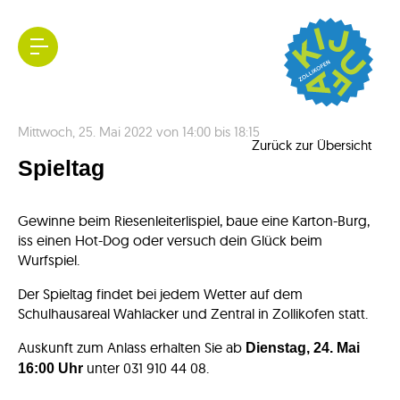
Kijufa
Mittwoch, 25. Mai 2022 von 14:00 bis 18:15
Zollikofen
Zurück zur Übersicht
Spieltag
Gewinne beim Riesenleiterlispiel, baue eine Karton-Burg,
iss einen Hot-Dog oder versuch dein Glück beim
Wurfspiel.
Der Spieltag findet bei jedem Wetter auf dem
Schulhausareal Wahlacker und Zentral in Zollikofen statt.
Auskunft zum Anlass erhalten Sie ab
Dienstag, 24. Mai
unter 031 910 44 08.
16:00 Uhr