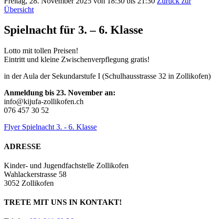
Freitag, 28. November 2025 von 18:30 bis 21:30
Zurück zur
Übersicht
Spielnacht für 3. – 6. Klasse
Lotto mit tollen Preisen!
Eintritt und kleine Zwischenverpflegung gratis!
in der Aula der Sekundarstufe I (Schulhausstrasse 32 in Zollikofen)
Anmeldung bis 23. November an:
info@kijufa-zollikofen.ch
076 457 30 52
Flyer Spielnacht 3. - 6. Klasse
ADRESSE
Kinder- und Jugendfachstelle Zollikofen
Wahlackerstrasse 58
3052 Zollikofen
TRETE MIT UNS IN KONTAKT!