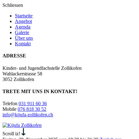
Schliessen
Startseite
Angebot
Agenda
Galerie
Über uns
Kontakt
ADRESSE
Kinder- und Jugendfachstelle Zollikofen
Wahlackerstrasse 58
3052 Zollikofen
TRETE MIT UNS IN KONTAKT!
Telefon
031 911 60 36
Mobile
076 818 30 52
info@kijufa-zollikofen.ch
Kijufa
Zollikofen
Scroll iz!