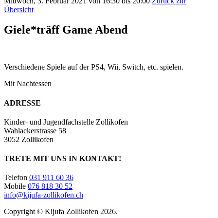
Mittwoch, 3. Februar 2021 von 16:30 bis 20:00
Zurück zur
Übersicht
Giele*träff Game Abend
Verschiedene Spiele auf der PS4, Wii, Switch, etc. spielen.
Mit Nachtessen
ADRESSE
Kinder- und Jugendfachstelle Zollikofen
Wahlackerstrasse 58
3052 Zollikofen
TRETE MIT UNS IN KONTAKT!
Telefon
031 911 60 36
Mobile
076 818 30 52
info@kijufa-zollikofen.ch
Copyright © Kijufa Zollikofen 2026.