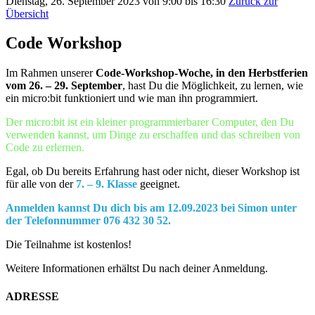
Dienstag, 26. September 2023 von 9:00 bis 16:30
Zurück zur
Übersicht
Code Workshop
Im Rahmen unserer
Code-Workshop-Woche, in den Herbstferien
vom 26. – 29. September
, hast Du die Möglichkeit, zu lernen, wie
ein micro:bit funktioniert und wie man ihn programmiert.
Der micro:bit ist ein kleiner programmierbarer Computer, den Du
verwenden kannst, um Dinge zu erschaffen und das schreiben von
Code zu erlernen.
Egal, ob Du bereits Erfahrung hast oder nicht, dieser Workshop ist
für alle von der
7. – 9. Klasse
geeignet.
Anmelden kannst Du dich bis am 12.09.2023 bei Simon unter
der Telefonnummer 076 432 30 52.
Die Teilnahme ist kostenlos!
Weitere Informationen erhältst Du nach deiner Anmeldung.
ADRESSE